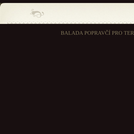
BALADA POPRAVČÍ PRO TE