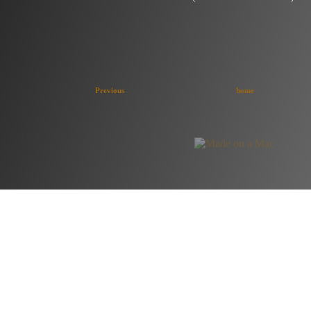
Previous
home