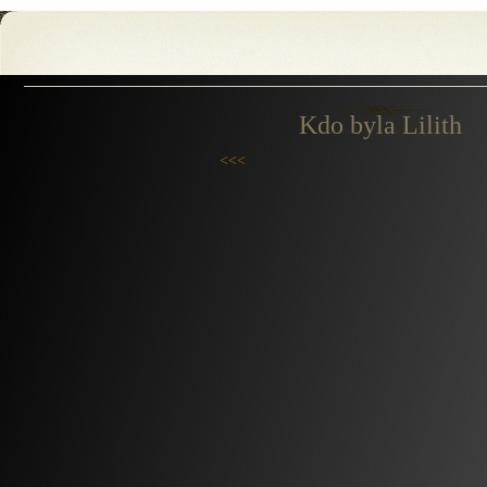
Kdo byla Lilith
<<<