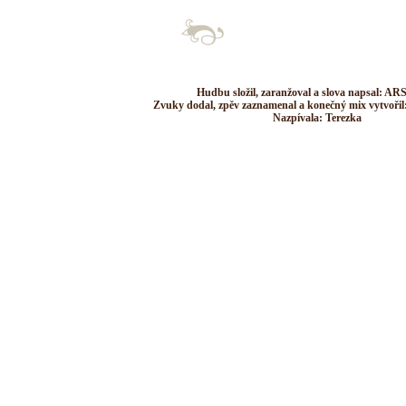
Hudbu složil, zaranžoval a slova napsal: AR
Zvuky dodal, zpěv zaznamenal a konečný mix vytvořil
Nazpívala: Terezka