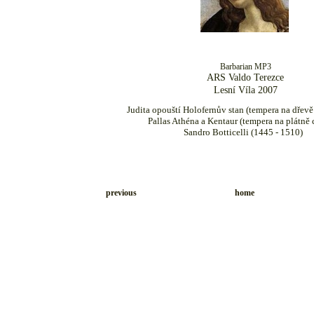
Barbarian MP3
ARS Valdo Terezce
Lesní Víla 2007
Judita opouští Holofernův stan (tempera na dřevě
Pallas Athéna a Kentaur (tempera na plátně 
Sandro Botticelli (1445 - 1510)
previous
home