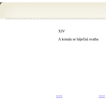
XIV
A konala se báječná svatba
<<<
>>>